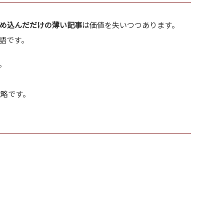
め込んだだけの薄い記事
は価値を失いつつあります。
語です。
。
戦略です。