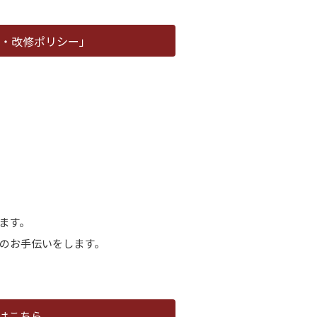
化・改修ポリシー」
します。
築のお手伝いをします。
案内はこちら