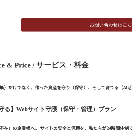
お問い合わせはこち
ice & Price / サービス・料金
築）だけでなく、作った資産を守り（保守）
、そして
育てる（AI
 【守る】Webサイト守護（保守・管理）プラン
当不在」の企業様へ。
サイトの安全と信頼を、私たちが24時間体制