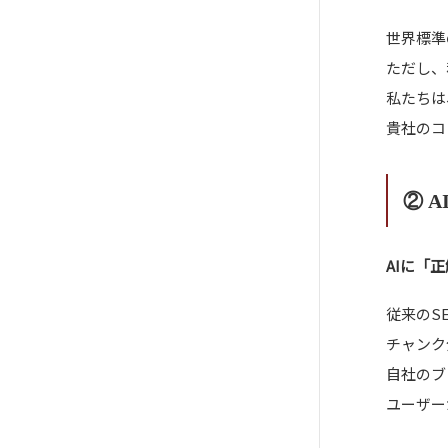
世界標準
ただし、
私たちは
貴社のコ
② 
AIに「
従来のS
チャンク
自社のブ
ユーザー