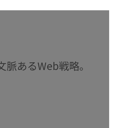
文脈あるWeb戦略。