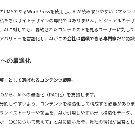
のCMSであるWordPressを使用し、AIが読み取りやすい（マ
私たちはサイトデザインの専門ではありません。ビジュアルのデザ
、AIに対しても、要約されたコンテキストを見るユーザーに対し
アバリューを言語化し、AIが
この会社は信頼できる専門家だ
と認識
AIへの最適化
正解」として選ばれるコンテンツ戦略。
EOから、AIへの最適化（RAG化）を支援します。
分割しやすいよう、コンテンツを構造化して構成する必要がありま
ランドストーリーや商品を、AIが引用しやすい形（構造化データ
が「〇〇について教えて」とAIに聞いた時、貴社の情報が回答と