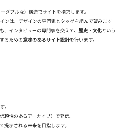
シンリーダブルな）構造でサイトを構築します。
インは、デザインの専門家とタッグを組んで望みます。
ても、インタビューの専門家を交えて、
歴史・文化
という
するための
意味のあるサイト設計
を行います。
す。
、信頼性のあるアーカイブ）で発信。
して提示される未来を目指します。