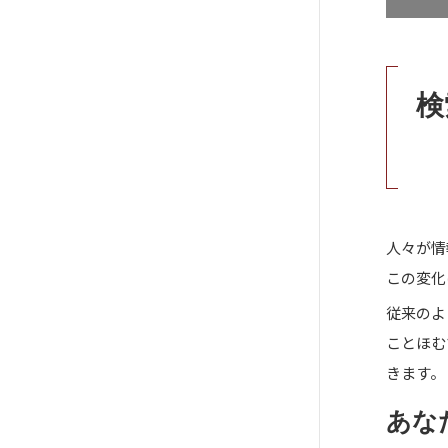
検
人々が情
この変化
従来のよ
ことほむ
きます。
あな