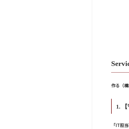
Serv
作る（構
1.
「IT担