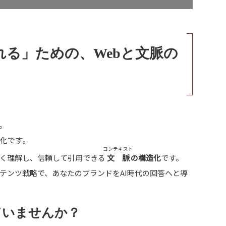
れる」ための、Webと文脈の
。
化です。
コンテキスト
しく理解し、信頼して引用できる
文脈
の構造化
です。
コンテンツ戦略で、あなたのブランドをAI時代の回答へと導
ていませんか？