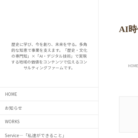
AI
歴史に学び、今を創り、未来を守る。多角
的な知恵で事業を支えます。「歴史・文化
の専門知」×「AI・デジタル技術」で実現
する地域の価値をコンテンツで伝えるコン
HOM
サルティングファームです。
HOME
お知らせ
WORKS
Service―「私達ができること」