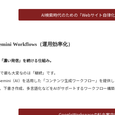
AI検索時代のための「Webサイト自律
emini Workflows（運用効率化）
「濃い発信」を続ける仕組み。
用で最も大変なのは「継続」です。
le Gemini（AI）を活用した「コンテンツ生成ワークフロー」を提供
、下書き作成、多言語化などをAIがサポートするワークフロー構
GoogleWorkspaceの料金