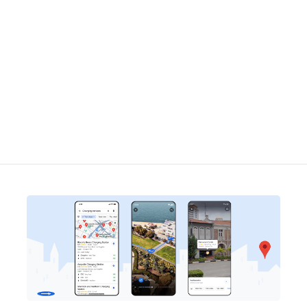
従業員紹介キャンペーン｜現役社員の応
援ブログ
※20GB以降も月額2,980円（国内利用時）。
楽天モバイル従業員紹介キャンペーン｜現役社員の応援
ブログ