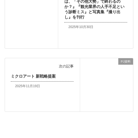
は、「その他大勢」で終わるの
か？』『観光業界の人手不足とい
う診断ミス』と写真集『撮り出
し』を刊行
2025年10月30日
PJ資料
次の記事
ミクロアート 新戦略提案
2025年11月19日